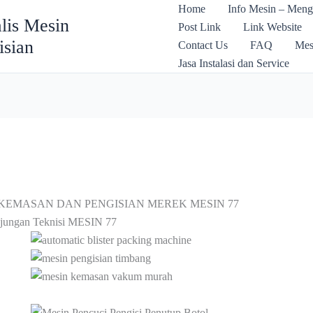
Home
Info Mesin – Meng
lis Mesin
Post Link
Link Website
isian
Contact Us
FAQ
Mes
Jasa Instalasi dan Service
KEMASAN DAN PENGISIAN MEREK MESIN 77
njungan Teknisi MESIN 77