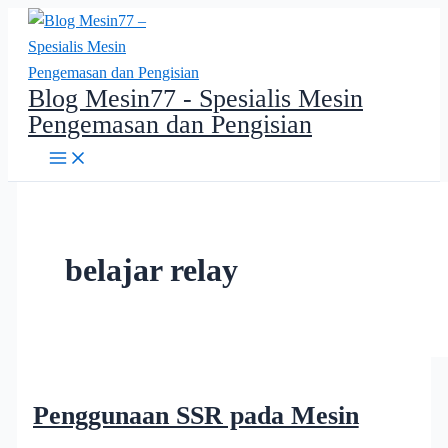
Lewati
ke
konten
Blog Mesin77 - Spesialis Mesin
Pengemasan dan Pengisian
belajar relay
Penggunaan SSR pada Mesin