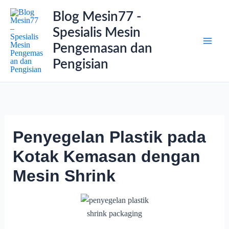
Lewati
Blog Mesin77 -
ke
Spesialis Mesin
konten
Pengemasan dan
Pengisian
Penyegelan Plastik pada
Kotak Kemasan dengan
Mesin Shrink
shrink packaging