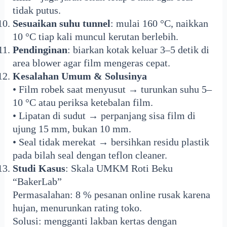
tidak putus.
Sesuaikan suhu tunnel
: mulai 160 °C, naikkan
10 °C tiap kali muncul kerutan berlebih.
Pendinginan
: biarkan kotak keluar 3–5 detik di
area blower agar film mengeras cepat.
Kesalahan Umum & Solusinya
• Film robek saat menyusut → turunkan suhu 5–
10 °C atau periksa ketebalan film.
• Lipatan di sudut → perpanjang sisa film di
ujung 15 mm, bukan 10 mm.
• Seal tidak merekat → bersihkan residu plastik
pada bilah seal dengan teflon cleaner.
Studi Kasus
: Skala UMKM Roti Beku
“BakerLab”
Permasalahan: 8 % pesanan online rusak karena
hujan, menurunkan rating toko.
Solusi: mengganti lakban kertas dengan