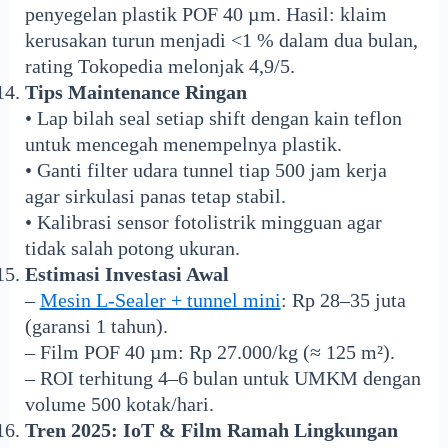
penyegelan plastik POF 40 µm. Hasil: klaim
kerusakan turun menjadi <1 % dalam dua bulan,
rating Tokopedia melonjak 4,9/5.
Tips Maintenance Ringan
• Lap bilah seal setiap shift dengan kain teflon
untuk mencegah menempelnya plastik.
• Ganti filter udara tunnel tiap 500 jam kerja
agar sirkulasi panas tetap stabil.
• Kalibrasi sensor fotolistrik mingguan agar
tidak salah potong ukuran.
Estimasi Investasi Awal
–
Mesin L-Sealer + tunnel mini
: Rp 28–35 juta
(garansi 1 tahun).
– Film POF 40 µm: Rp 27.000/kg (≈ 125 m²).
– ROI terhitung 4–6 bulan untuk UMKM dengan
volume 500 kotak/hari.
Tren 2025: IoT & Film Ramah Lingkungan