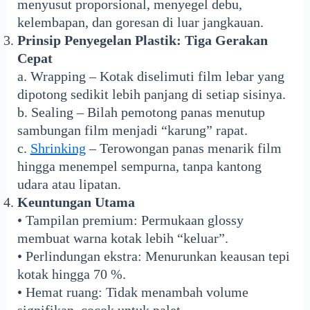
menyusut proporsional, menyegel debu,
kelembapan, dan goresan di luar jangkauan.
Prinsip Penyegelan Plastik: Tiga Gerakan
Cepat
a. Wrapping – Kotak diselimuti film lebar yang
dipotong sedikit lebih panjang di setiap sisinya.
b. Sealing – Bilah pemotong panas menutup
sambungan film menjadi “karung” rapat.
c.
Shrinking
– Terowongan panas menarik film
hingga menempel sempurna, tanpa kantong
udara atau lipatan.
Keuntungan Utama
• Tampilan premium: Permukaan glossy
membuat warna kotak lebih “keluar”.
• Perlindungan ekstra: Menurunkan keausan tepi
kotak hingga 70 %.
• Hemat ruang: Tidak menambah volume