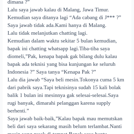
dimana ?”
Lalu saya jawab kalau di Malang, Jawa Timur.
Kemudian saya ditanya lagi “Ada cabang di J*** ?”
Saya jawab tidak ada.Kami hanya di Malang.
Lalu tidak melanjutkan chatting lagi.
Kemudian dalam waktu sekitar 5 bulan kemudian,
bapak ini chatting whatsapp lagi.Tiba-tiba saya
diomeli,”Pak, kenapa bapak gak bilang dulu kalau
bapak ada teknisi yang bisa kunjungan ke seluruh
Indonesia ?” Saya tanya “Kenapa Pak ?”
Lalu dia jawab “Saya beli mesin.Tokonya cuma 5 km
dari pabrik saya.Tapi teknisinya sudah 15 kali bolak
balik 1 bulan ini mesinnya gak selesai-selesai.Saya
rugi banyak, dimarahi pelanggan karena supply
berhenti.”
Saya jawab baik-baik,”Kalau bapak mau memutskan
beli dari saya sekarang masih belum terlambat.Nanti