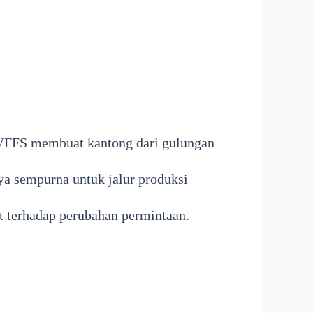
n VFFS membuat kantong dari gulungan
nya sempurna untuk jalur produksi
t terhadap perubahan permintaan.