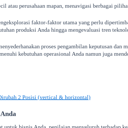
cil atau perusahaan mapan, menavigasi berbagai pilihan
ngeksplorasi faktor-faktor utama yang perlu dipertim
uhan produksi Anda hingga mengevaluasi tren teknolog
menyederhanakan proses pengambilan keputusan dan 
menuhi kebutuhan operasional Anda namun juga mendo
rubah 2 Posisi (vertical & horizontal)
 Anda
t untuk bisnis Anda, penilaian menyeluruh terhadap k