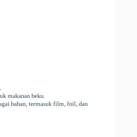
.
duk makanan beku.
ai bahan, termasuk film, foil, dan