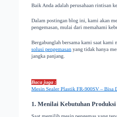
Baik Anda adalah perusahaan rintisan ke
Dalam postingan blog ini, kami akan me
pengemasan, mulai dari memahami kebut
Bergabunglah bersama kami saat kami 
solusi pengemasan
yang tidak hanya me
jangka panjang.
Baca juga :
Mesin Sealer Plastik FR-900SV – Bisa Di
1. Menilai Kebutuhan Produksi
Saat memilih mesin pengemas yang tepa