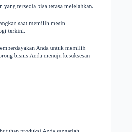
 yang tersedia bisa terasa melelahkan.
bangkan saat memilih mesin
i terkini.
memberdayakan Anda untuk memilih
rong bisnis Anda menuju kesuksesan
ebutuhan produksi Anda sangatlah