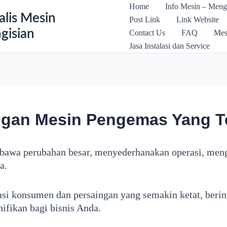
Home
Info Mesin – Meng
alis Mesin
Post Link
Link Website
gisian
Contact Us
FAQ
Mes
Jasa Instalasi dan Service
ngan Mesin Pengemas Yang T
awa perubahan besar, menyederhanakan operasi, mengu
a.
si konsumen dan persaingan yang semakin ketat, berin
ifikan bagi bisnis Anda.