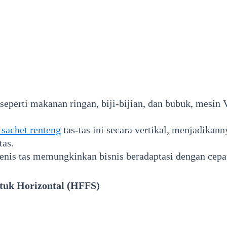
seperti makanan ringan, biji-bijian, dan bubuk, mesi
sachet renteng
tas-tas ini secara vertikal, menjadikan
tas.
jenis tas memungkinkan bisnis beradaptasi dengan cepa
ntuk Horizontal (HFFS)