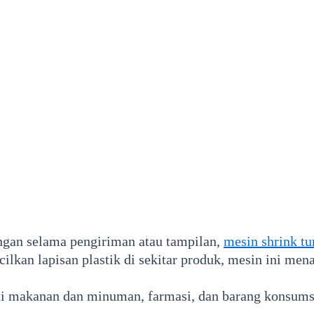
gan selama pengiriman atau tampilan,
mesin shrink tu
lkan lapisan plastik di sekitar produk, mesin ini me
rti makanan dan minuman, farmasi, dan barang konsums