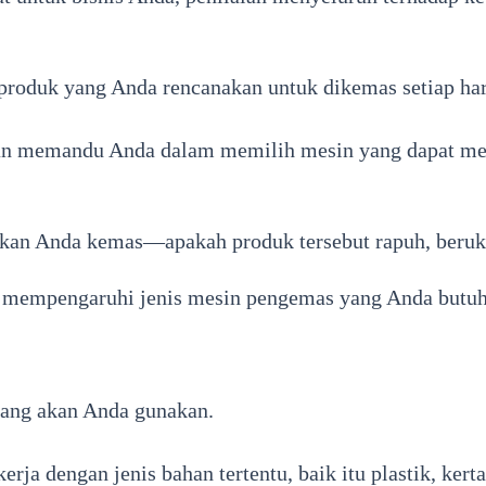
roduk yang Anda rencanakan untuk dikemas setiap hari
an memandu Anda dalam memilih mesin yang dapat me
akan Anda kemas—apakah produk tersebut rapuh, beruk
g mempengaruhi jenis mesin pengemas yang Anda butu
ang akan Anda gunakan.
ja dengan jenis bahan tertentu, baik itu plastik, kerta