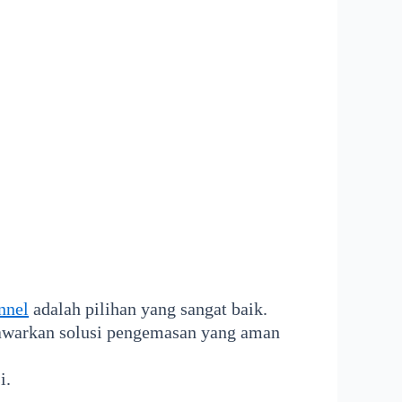
nnel
adalah pilihan yang sangat baik.
nawarkan solusi pengemasan yang aman
i.