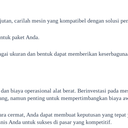
njutan, carilah mesin yang kompatibel dengan solusi 
entuk paket Anda.
ai ukuran dan bentuk dapat memberikan keserbagunaa
an biaya operasional alat berat. Berinvestasi pada me
ang, namun penting untuk mempertimbangkan biaya awa
ara cermat, Anda dapat membuat keputusan yang tepat
nis Anda untuk sukses di pasar yang kompetitif.